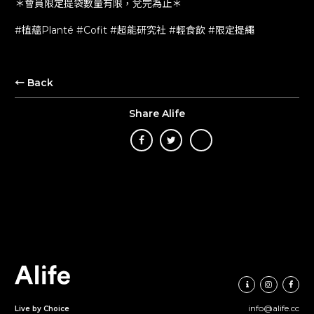
＊會員限定提袋數量有限，兌完為止＊
#植蘊Planté #Cofit #超能研究社 #輕食飲 #限定提繩
← Back
Share Alife
Alife Holdings
info@alife.cc
Live by Choice