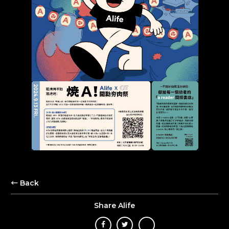
← Back
Share Alife